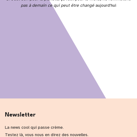
pas à demain ce qui peut être changé
aujourd'hui
Newsletter
La news cool qui passe crème.
Testez là, vous nous en direz des nouvelles.