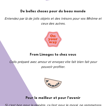
De belles choses pour du beau monde
Entendez par là de jolis objets et des trésors pour vos Mhôme et
ceux des autres.
From Limoges to chez vous
Colis préparé avec amour et envoyez vite fait bien fait pour
pouvoir profiter.
Pour le meilleur et pour l'avenir
Si c'est bon pour la planète, ça l'est pour le moral, ne remmetons