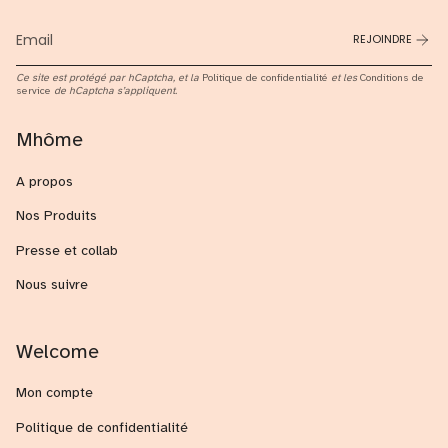
REJOINDRE
Ce site est protégé par hCaptcha, et la
Politique de confidentialité
et les
Conditions de
service
de hCaptcha s’appliquent.
Mhôme
A propos
Nos Produits
Presse et collab
Nous suivre
Welcome
Mon compte
Politique de confidentialité