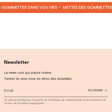
METTES DANS VOS VIES -
METTEZ DES GOMMETTES DANS
Newsletter
La news cool qui passe crème.
Testez là, vous nous en direz des nouvelles.
REJOINDRE
Ce site est protégé par hCaptcha, et la
Politique de confidentialité
et les
Conditions de
service
de hCaptcha s’appliquent.