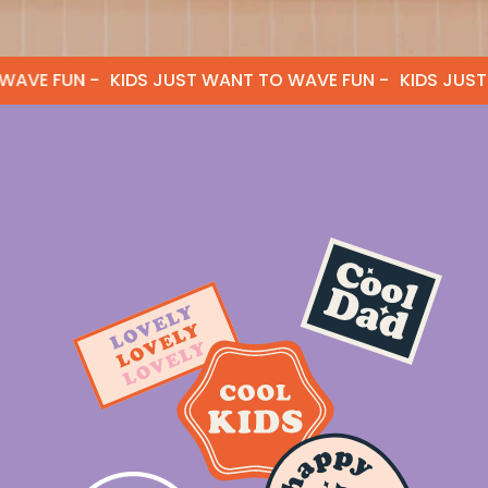
 FUN -
KIDS JUST WANT TO WAVE FUN -
KIDS JUST WAN