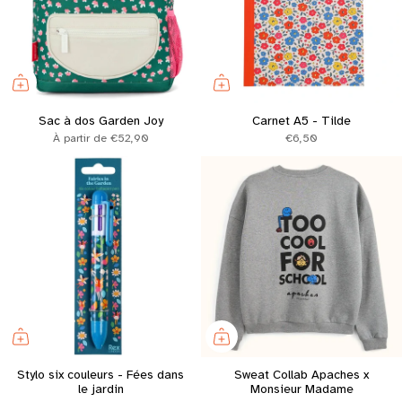
Sac à dos Garden Joy
Carnet A5 - Tilde
À partir de
€52,90
€6,50
Stylo six couleurs - Fées dans
Sweat Collab Apaches x
le jardin
Monsieur Madame