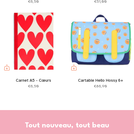
€6,50
€51,00
Carnet A5 - Cœurs
Cartable Hello Hossy 6+
€6,50
€86,90
Tout nouveau, tout beau