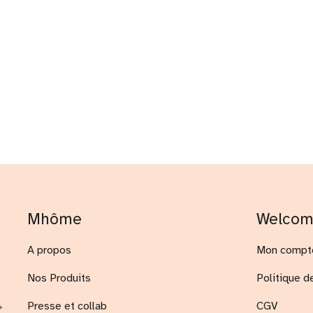
Mhôme
Welco
A propos
Mon compt
Nos Produits
Politique d
Presse et collab
CGV