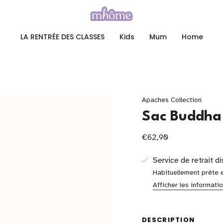
LA RENTRÉE DES CLASSES
Kids
Mum
Home
Apaches Collection
Sac Buddha
€62,90
Service de retrait d
Habituellement prête 
Afficher les informati
DESCRIPTION