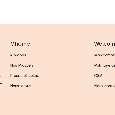
Mhôme
Welco
A propos
Mon compt
Nos Produits
Politique d
Presse et collab
CGV
Nous suivre
Nous conta