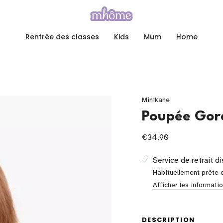
Rentrée des classes
Kids
Mum
Home
Minikane
Poupée Gord
€34,90
Service de retrait d
Habituellement prête 
Afficher les informati
DESCRIPTION