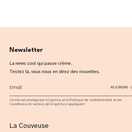
Newsletter
La news cool qui passe crème.
Testez là, vous nous en direz des nouvelles.
REJOINDRE
Ce site est protégé par hCaptcha, et la
Politique de confidentialité
et les
Conditions de service
de hCaptcha s’appliquent.
La Couveuse