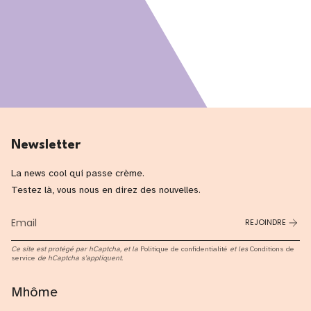
Newsletter
La news cool qui passe crème.
Testez là, vous nous en direz des nouvelles.
REJOINDRE
Ce site est protégé par hCaptcha, et la
Politique de confidentialité
et les
Conditions de
service
de hCaptcha s’appliquent.
Mhôme