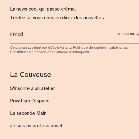
La news cool qui passe crème.
Testez là, vous nous en direz des nouvelles.
REJOINDRE
Ce site est protégé par hCaptcha, et la
Politique de confidentialité
et les
Conditions de service
de hCaptcha s’appliquent.
La Couveuse
S'inscrire à un atelier
Privatiser l'espace
La seconde Main
Je suis un professionnel