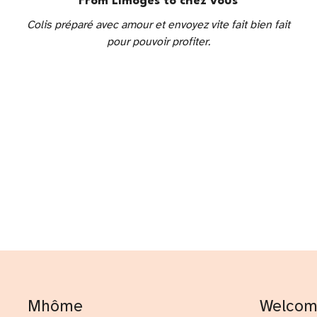
From Limoges to chez vous
Colis préparé avec amour et envoyez vite fait bien fait
pour pouvoir profiter.
Mhôme
Welco