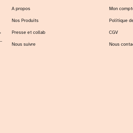
A propos
Mon compt
Nos Produits
Politique d
Presse et collab
CGV
Nous suivre
Nous conta