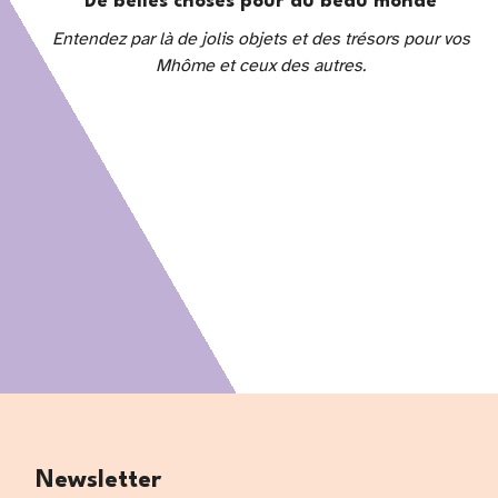
De belles choses pour du beau monde
Entendez par là de jolis objets et des trésors pour vos
Mhôme et ceux des autres.
Newsletter