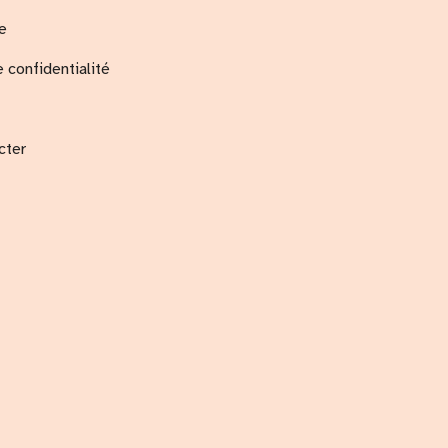
e
e confidentialité
cter