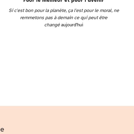
Pour le meilleur et pour l'avenir
Si c'est bon pour la planète, ça l'est pour le moral, ne
remmetons pas à demain ce qui peut être
changé
aujourd'hui
me