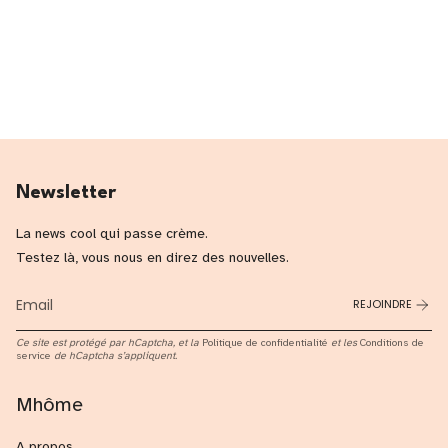
Newsletter
La news cool qui passe crème.
Testez là, vous nous en direz des nouvelles.
REJOINDRE
Ce site est protégé par hCaptcha, et la
Politique de confidentialité
et les
Conditions de
service
de hCaptcha s’appliquent.
Mhôme
A propos