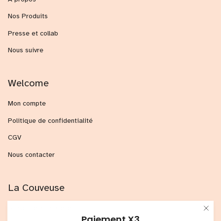
Nos Produits
Presse et collab
Nous suivre
Welcome
Mon compte
Politique de confidentialité
CGV
Nous contacter
La Couveuse
S'inscrire à un atelier
Paiement X3