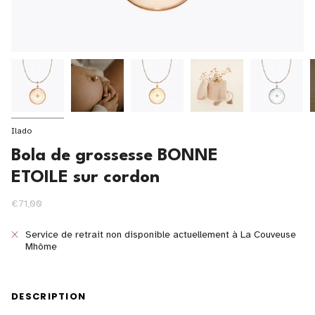
Ilado
Bola de grossesse BONNE
ETOILE sur cordon
€71,00
Service de retrait non disponible actuellement à
La Couveuse
Mhôme
DESCRIPTION