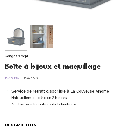
Konges sloejd
Boîte à bijoux et maquillage
Prix
€20,00
€47,95
régulier
Service de retrait disponible à
La Couveuse Mhôme
Habituellement prête en 2 heures
Afficher les informations de la boutique
DESCRIPTION