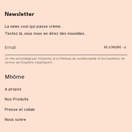
Newsletter
La news cool qui passe crème.
Testez là, vous nous en direz des nouvelles.
REJOINDRE
Ce site est protégé par hCaptcha, et la
Politique de confidentialité
et les
Conditions de
service
de hCaptcha s’appliquent.
Mhôme
A propos
Nos Produits
Presse et collab
Nous suivre