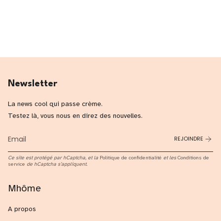
Newsletter
La news cool qui passe crème.
Testez là, vous nous en direz des nouvelles.
REJOINDRE
Ce site est protégé par hCaptcha, et la
Politique de confidentialité
et les
Conditions de
service
de hCaptcha s’appliquent.
Mhôme
A propos