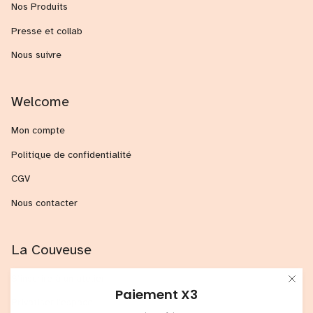
Nos Produits
Presse et collab
Nous suivre
Welcome
Mon compte
Politique de confidentialité
CGV
Nous contacter
La Couveuse
S'inscrire à un atelier
Paiement X3
Privatiser l'espace