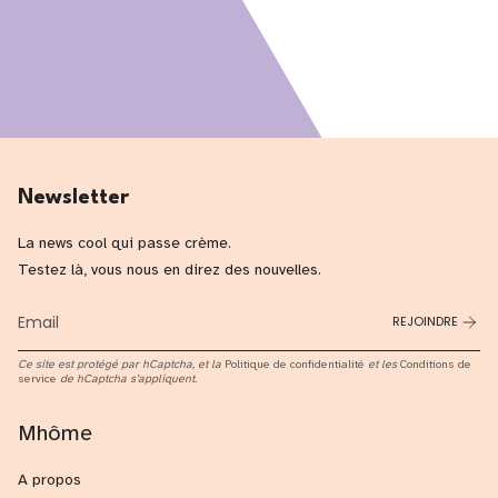
Newsletter
La news cool qui passe crème.
Testez là, vous nous en direz des nouvelles.
REJOINDRE
Ce site est protégé par hCaptcha, et la
Politique de confidentialité
et les
Conditions de
service
de hCaptcha s’appliquent.
Mhôme
A propos